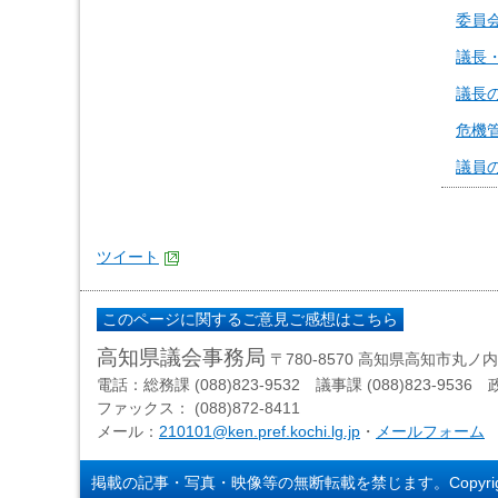
委員
議長
議長
危機
議員
ツイート
このページに関するご意見ご感想はこちら
高知県議会事務局
〒780-8570 高知県高知市丸ノ内1
電話：総務課 (088)823-9532 議事課 (088)823-9536 政
ファックス： (088)872-8411
メール：
210101@ken.pref.kochi.lg.jp
・
メールフォーム
掲載の記事・写真・映像等の無断転載を禁じます。Copyright © 2013