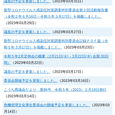
議長の予定を更新しました。
（
2023年03月31日
）
新型コロナウイルス感染症対策調査特別委員会第２回活動報告書
（令和２年６月16日～令和５年３月17日）を掲載しました。
（
2023年03月29日
）
議長の予定を更新しました。
（
2023年03月27日
）
新型コロナウイルス感染症対策調査特別委員会記録ＰＤＦ版（令
和５年３月17日）を掲載しました。
（
2023年03月23日
）
令和５年2月定例会の概要（2月21日(火)－3月22日(水) 会期:30日
間）
（
2023年03月22日
）
議長の予定を更新しました。
（
2023年03月17日
）
委員会開催予定を更新しました。
（
2023年03月16日
）
こうち県議会だより 第96号 令和５年（2023）２月19日発行
（
2023年03月14日
）
危機管理文化厚生委員会の開催予定を更新しました。
（
2023年03
月14日
）