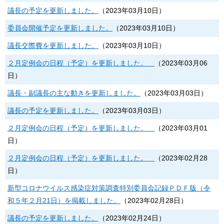
議長の予定を更新しました。
（
2023年03月10日
）
委員会開催予定を更新しました。
（
2023年03月10日
）
議長交際費を更新しました。
（
2023年03月10日
）
２月定例会の日程（予定）を更新しました。
（
2023年03月06
日
）
議長・副議長の主な動きを更新しました。
（
2023年03月03日
）
議長の予定を更新しました。
（
2023年03月03日
）
２月定例会の日程（予定）を更新しました。
（
2023年03月01
日
）
２月定例会の日程（予定）を更新しました。
（
2023年02月28
日
）
新型コロナウイルス感染症対策調査特別委員会記録ＰＤＦ版（令
和５年２月21日）を掲載しました。
（
2023年02月28日
）
議長の予定を更新しました。
（
2023年02月24日
）