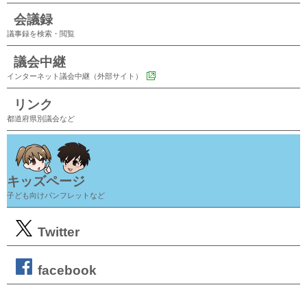
会議録
議事録を検索・閲覧
議会中継
インターネット議会中継（外部サイト）
リンク
都道府県別議会など
キッズページ
子ども向けパンフレットなど
Twitter
facebook