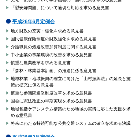
「慰安婦問題」について適切な対応を求める意見書
平成26年6月定例会
地方財政の充実・強化を求める意見書
国民健康保険制度の財政強化を求める意見書
介護職員の処遇改善加算制度に関する意見書
中小企業の事業環境の改善を求める意見書
慎重な農業改革を求める意見書
「森林・林業基本計画」の推進に係る意見書
地域林業・地域振興の確立に向けた「山村振興法」の延長と施
策の拡充に係る意見書
慎重な参議院選挙制度改革を求める意見書
国会に憲法改正の早期実現を求める意見書
地域包括ケアシステム構築のため地域の実情に応じた支援を求
める意見書
将来にわたる持続可能な公共交通システムの確立を求める決議