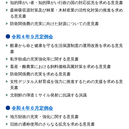
知的障がい者・知的障がい行政の国の対応拡充を求める意見書
森林吸収源対策及び林業・木材産業の活性化対策の推進を求め
る意見書
防衛関係費の充実に向けた財源についての意見書
令和４年９月定例会
酷暑から命と健康を守る生活保護制度の運用改善を求める意見
書
私学助成の充実強化等に関する意見書
畜産・酪農業における飼料価格高騰対策を求める意見書
防衛関係費の充実を求める意見書
女性デジタル人材育成を強力に推進するための支援を求める意
見書
北朝鮮の弾道ミサイル発射に抗議する決議
令和４年６月定例会
地方財政の充実・強化に関する意見書
旧姓の通称使用のさらなる拡充を求める意見書