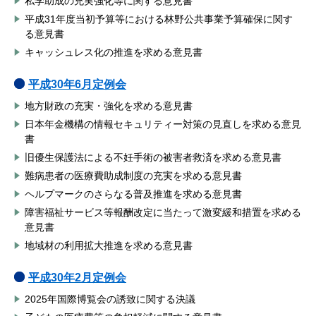
私学助成の充実強化等に関する意見書
平成31年度当初予算等における林野公共事業予算確保に関す
る意見書
キャッシュレス化の推進を求める意見書
平成30年6月定例会
地方財政の充実・強化を求める意見書
日本年金機構の情報セキュリティー対策の見直しを求める意見
書
旧優生保護法による不妊手術の被害者救済を求める意見書
難病患者の医療費助成制度の充実を求める意見書
ヘルプマークのさらなる普及推進を求める意見書
障害福祉サービス等報酬改定に当たって激変緩和措置を求める
意見書
地域材の利用拡大推進を求める意見書
平成30年2月定例会
2025年国際博覧会の誘致に関する決議