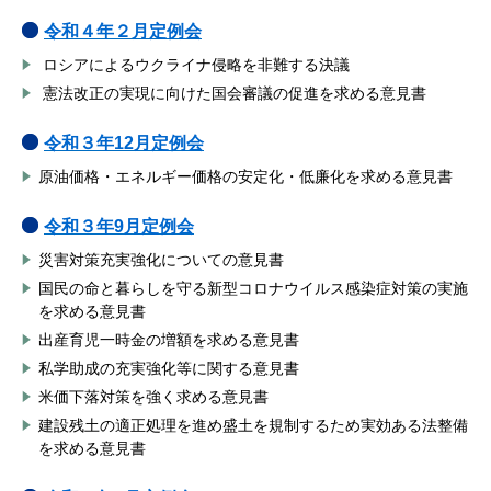
令和４年２月定例会
ロシアによるウクライナ侵略を非難する決議
憲法改正の実現に向けた国会審議の促進を求める意見書
令和３年12月定例会
原油価格・エネルギー価格の安定化・低廉化を求める意見書
令和３年9月定例会
災害対策充実強化についての意見書
国民の命と暮らしを守る新型コロナウイルス感染症対策の実施
を求める意見書
出産育児一時金の増額を求める意見書
私学助成の充実強化等に関する意見書
米価下落対策を強く求める意見書
建設残土の適正処理を進め盛土を規制するため実効ある法整備
を求める意見書