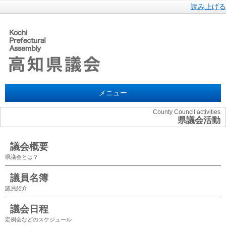
読み上げる
メニュー
County Council activities
県議会活動
議会概要
県議会とは？
議員名簿
議員紹介
議会日程
定例会などのスケジュール