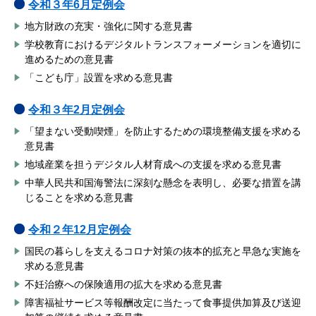
令和３年6月定例会
地方財政の充実・強化に関する意見書
学校教育におけるデジタルトランスフォーメーションを適切に
進めるための意見書
「こども庁」設置を求める意見書
令和３年2月定例会
「望まない受動喫煙」を防止するための環境整備支援を求める
意見書
地域産業を担うデジタル人材育成への支援を求める意見書
中華人民共和国海警法に深刻な懸念を表明し、必要な措置を講
じることを求める意見書
令和２年12月定例会
国民の暮らしを支えるコロナ対策の抜本的拡充と早急な実施を
求める意見書
不妊治療への保険適用の拡大を求める意見書
障害福祉サービス等報酬改定に当たって食事提供加算及び送迎