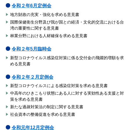
令和２年6月定例会
地方財政の充実・強化を求める意見書
国際保健衛生分野及び我が国との経済・文化的交流における台
湾の重要性に関する意見書
林業分野における人材確保を求める意見書
令和２年5月臨時会
新型コロナウイルス感染症対策に係る交付金の飛躍的増額を求
める意見書
令和２年２月定例会
新型コロナウイルスによる感染症対策を求める意見書
中高年のひきこもり状態にある人に対する実効性ある支援と対
策を求める意見書
新たな過疎対策法の制定に関する意見書
社会資本の整備促進を求める意見書
令和元年12月定例会