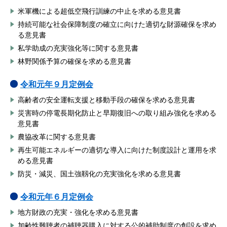
米軍機による超低空飛行訓練の中止を求める意見書
持続可能な社会保障制度の確立に向けた適切な財源確保を求め
る意見書
私学助成の充実強化等に関する意見書
林野関係予算の確保を求める意見書
令和元年９月定例会
高齢者の安全運転支援と移動手段の確保を求める意見書
災害時の停電長期化防止と早期復旧への取り組み強化を求める
意見書
農協改革に関する意見書
再生可能エネルギーの適切な導入に向けた制度設計と運用を求
める意見書
防災・減災、国土強靱化の充実強化を求める意見書
令和元年６月定例会
地方財政の充実・強化を求める意見書
加齢性難聴者の補聴器購入に対する公的補助制度の創設を求め