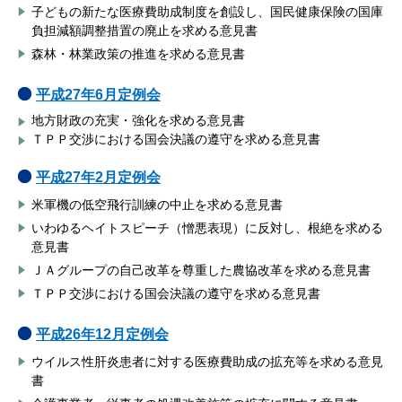
子どもの新たな医療費助成制度を創設し、国民健康保険の国庫
負担減額調整措置の廃止を求める意見書
森林・林業政策の推進を求める意見書
平成27年6月定例会
地方財政の充実・強化を求める意見書
ＴＰＰ交渉における国会決議の遵守を求める意見書
平成27年2月定例会
米軍機の低空飛行訓練の中止を求める意見書
いわゆるヘイトスピーチ（憎悪表現）に反対し、根絶を求める
意見書
ＪＡグループの自己改革を尊重した農協改革を求める意見書
ＴＰＰ交渉における国会決議の遵守を求める意見書
平成26年12月定例会
ウイルス性肝炎患者に対する医療費助成の拡充等を求める意見
書