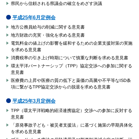
県民から信頼される県議会の確立をめざす決議
平成25年6月定例会
地方公務員給与の削減に関する意見書
地方財政の充実・強化を求める意見書
電気料金の値上げの影響を緩和するための企業支援対策の実施
を求める意見書
消費税率の引き上げ時期について慎重な判断を求める意見書
環太平洋パートナーシップ（TPP）協定交渉への参加に関する
意見書
医療費の上昇や医療の質の低下と薬価の高騰や不平等なISD条
項に繋がるTPP協定交渉からの脱退を求める意見書
平成25年3月定例会
TPP（環太平洋戦略的経済連携協定）交渉への参加に反対する
意見書
「原発事故子ども・被災者支援法」に基づく施策の早期具体化
を求める意見書